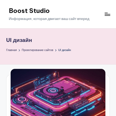
Boost Studio
Перейти
к
Информация, которая двигает ваш сайт вперед
содержимому
UI дизайн
Главная
Проектирование сайтов
UI дизайн