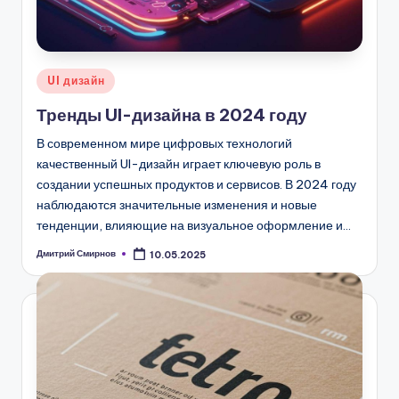
Опубликовано
UI дизайн
в
Тренды UI-дизайна в 2024 году
В современном мире цифровых технологий
качественный UI-дизайн играет ключевую роль в
создании успешных продуктов и сервисов. В 2024 году
наблюдаются значительные изменения и новые
тенденции, влияющие на визуальное оформление и…
Дмитрий Смирнов
10.05.2025
Запись
от