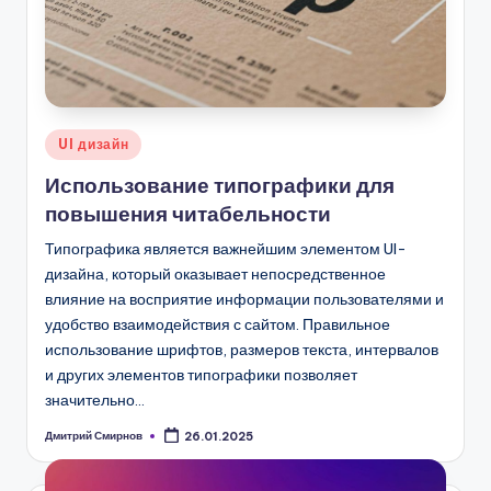
Опубликовано
UI дизайн
в
Использование типографики для
повышения читабельности
Типографика является важнейшим элементом UI-
дизайна, который оказывает непосредственное
влияние на восприятие информации пользователями и
удобство взаимодействия с сайтом. Правильное
использование шрифтов, размеров текста, интервалов
и других элементов типографики позволяет
значительно…
Дмитрий Смирнов
26.01.2025
Запись
от