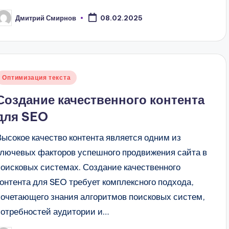
Дмитрий Смирнов
08.02.2025
апись
т
Опубликовано
Оптимизация текста
в
Создание качественного контента
для SEO
Высокое качество контента является одним из
ключевых факторов успешного продвижения сайта в
поисковых системах. Создание качественного
контента для SEO требует комплексного подхода,
сочетающего знания алгоритмов поисковых систем,
потребностей аудитории и…