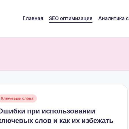
Главная
SEO оптимизация
Аналитика с
Опубликовано
Ключевые слова
в
Ошибки при использовании
ключевых слов и как их избежать