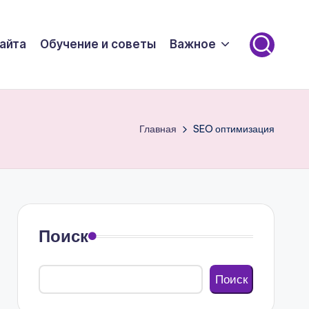
айта
Обучение и советы
Важное
Главная
SEO оптимизация
Поиск
Поиск