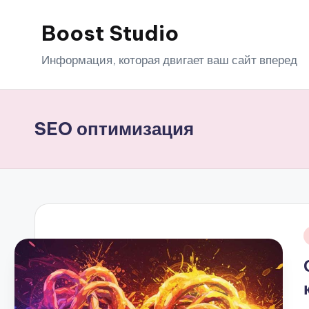
Boost Studio
Перейти
к
Информация, которая двигает ваш сайт вперед
содержимому
SEO оптимизация