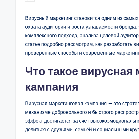
от
Вирусный маркетинг становится одним из самы
охвата аудитории и роста узнаваемости бренда.
комплексного подхода, анализа целевой аудитор
статье подробно рассмотрим, как разработать в
проверенные способы и современные маркетинг
Что такое вирусная
кампания
Вирусная маркетинговая кампания — это стратег
механизме добровольного и быстрого распрост
эффект достигается за счёт высокоэмоционально
делиться с друзьями, семьёй и социальными кру