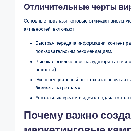
Отличительные черты ви
Основные признаки, которые отличают вирусну
активностей, включают:
Быстрая передача информации: контент ра
пользовательским рекомендациям.
Высокая вовлечённость: аудитория активно
репосты).
Экспоненциальный рост охвата: результат
бюджета на рекламу.
Уникальный креатив: идея и подача конте
Почему важно созд
маркетинговые кам