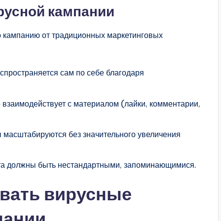
русной кампании
ю кампанию от традиционных маркетинговых
спространяется сам по себе благодаря
 взаимодействует с материалом (лайки, комментарии,
ы масштабируются без значительного увеличения
нта должны быть нестандартными, запоминающимися.
авать вирусные
пании