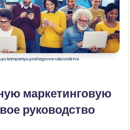
ovuyu kampaniyu poshagovoe rukovodstvo
сную маркетинговую
вое руководство