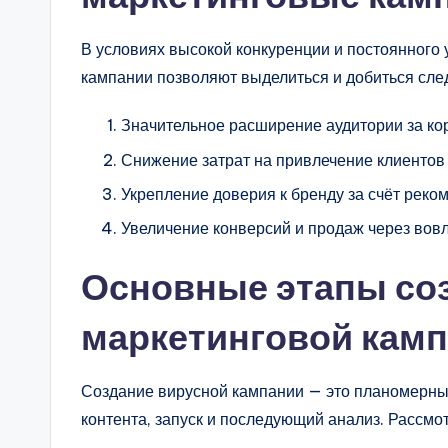
В условиях высокой конкуренции и постоянног
кампании позволяют выделиться и добиться сл
Значительное расширение аудитории за ко
Снижение затрат на привлечение клиентов 
Укрепление доверия к бренду за счёт реко
Увеличение конверсий и продаж через вов
Основные этапы со
маркетинговой кам
Создание вирусной кампании — это планомерны
контента, запуск и последующий анализ. Рассмо