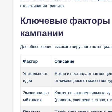
отслеживания трафика.
Ключевые факторы 
кампании
Для обеспечения высокого вирусного потенциа
Фактор
Описание
Уникальность
Яркая и нестандартная концеп
идеи
отличающаяся от массы конку
Эмоциональн
Контент вызывает сильные чу
ый отклик
(радость, удивление, страх, гн