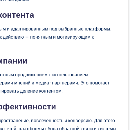
 контента
ным и адаптированным под выбранные платформы.
 к действию — понятным и мотивирующим к
ампании
мотным продвижением с использованием
дерами мнений и медиа-партнерами. Это помогает
лировать деление контентом.
эффективности
ространение, вовлечённость и конверсию. Для этого
х сетей, платформы сбора обратной связи и системы