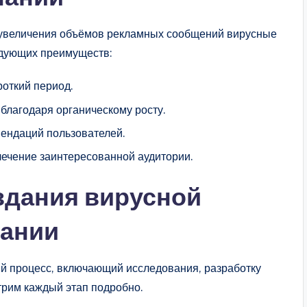
о увеличения объёмов рекламных сообщений вирусные
едующих преимуществ:
роткий период.
благодаря органическому росту.
мендаций пользователей.
лечение заинтересованной аудитории.
здания вирусной
пании
й процесс, включающий исследования, разработку
трим каждый этап подробно.