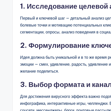
1. Исследование целевой
Первый и ключевой шаг — детальный анализ цел
болевые точки и мотивацию потенциальных клие
сегментации, опросы, анализ поведения в социа
2. Формулирование ключ
Идея должна быть уникальной и в то же время р
эмоции — смех, удивление, радость, удивление 
желание поделиться.
3. Выбор формата и кана
Для достижения вирусного эффекта важно подо
инфографика, интерактивные игры, челленджи. 
соцсети, мессенджеры, блоги, почтовые рассылки