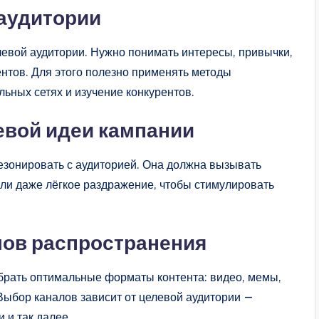
 аудитории
евой аудитории. Нужно понимать интересы, привычки,
нтов. Для этого полезно применять методы
льных сетях и изучение конкурентов.
евой идеи кампании
езонировать с аудиторией. Она должна вызывать
или даже лёгкое раздражение, чтобы стимулировать
лов распространения
брать оптимальные форматы контента: видео, мемы,
Выбор каналов зависит от целевой аудитории —
 и так далее.