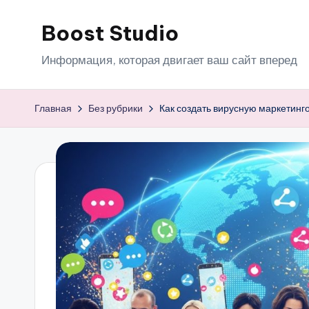
Boost Studio
Перейти
к
Информация, которая двигает ваш сайт вперед
содержимому
Главная
Без рубрики
Как создать вирусную маркетинг