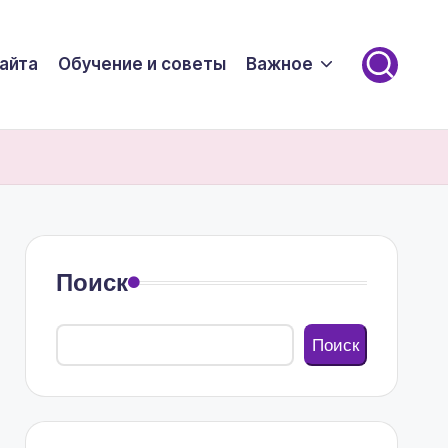
айта
Обучение и советы
Важное
Поиск
Поиск