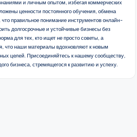
знаниями и личным опытом, избегая коммерческих
оложены ценности постоянного обучения, обмена
, что правильное понимание инструментов онлайн-
оить долгосрочные и устойчивые бизнесы без
рма для тех, кто ищет не просто советы, а
я, что наши материалы вдохновляют к новым
ных целей. Присоединяйтесь к нашему сообществу,
ого бизнеса, стремящегося к развитию и успеху.