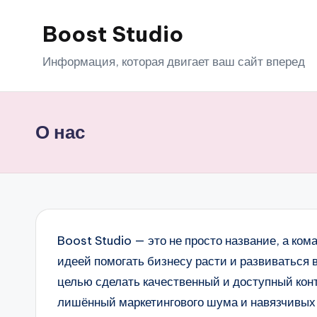
Boost Studio
Перейти
к
Информация, которая двигает ваш сайт вперед
содержимому
О нас
Boost Studio — это не просто название, а к
идеей помогать бизнесу расти и развиваться 
целью сделать качественный и доступный конт
лишённый маркетингового шума и навязчивых