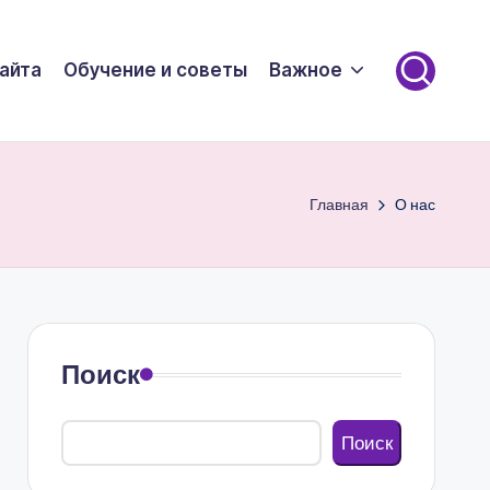
айта
Обучение и советы
Важное
Главная
О нас
Поиск
Поиск