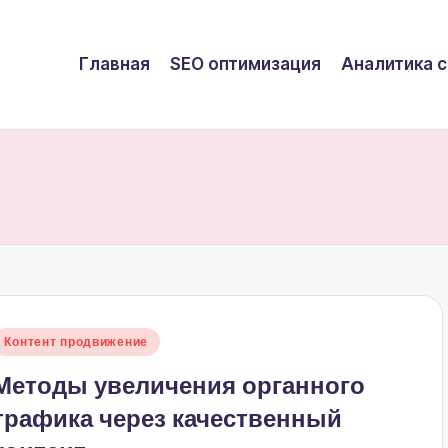
Главная
SEO оптимизация
Аналитика с
Опубликовано
Контент продвижение
в
Методы увеличения органного
трафика через качественный