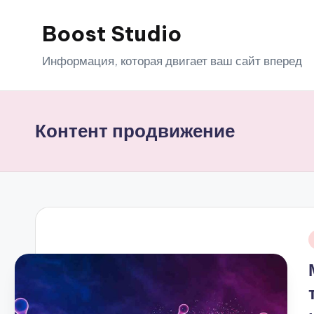
Boost Studio
Перейти
к
Информация, которая двигает ваш сайт вперед
содержимому
Контент продвижение