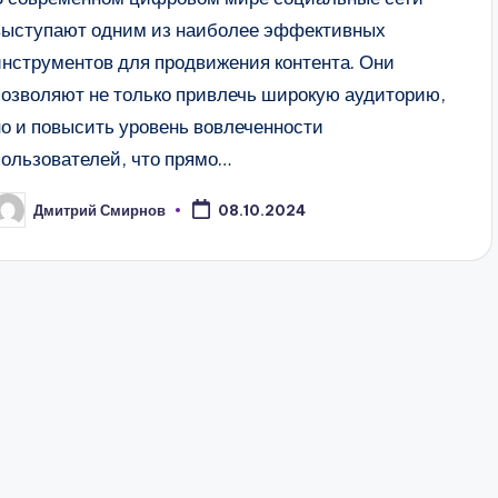
выступают одним из наиболее эффективных
инструментов для продвижения контента. Они
позволяют не только привлечь широкую аудиторию,
но и повысить уровень вовлеченности
пользователей, что прямо…
Дмитрий Смирнов
08.10.2024
апись
т