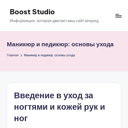
Boost Studio
Перейти
к
Информация, которая двигает ваш сайт вперед
содержимому
Маникюр и педикюр: основы ухода
Главная
Маникюр и педикюр: основы ухода
Введение в уход за
ногтями и кожей рук и
ног