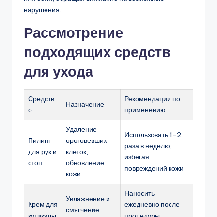
нарушения.
Рассмотрение
подходящих средств
для ухода
Средств
Рекомендации по
Назначение
о
применению
Удаление
Использовать 1-2
Пилинг
ороговевших
раза в неделю,
для рук и
клеток,
избегая
стоп
обновление
повреждений кожи
кожи
Наносить
Увлажнение и
Крем для
ежедневно после
смягчение
кутикулы
процедуры