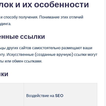
ок и их особенности
 и способу получения. Понимание этих отличий
динга.
енные ссылки
ьцы других сайтов самостоятельно размещают ваши
енту. Искусственные (созданные вручную) ссылки могут
ты или обмен ссылками.
лки
Воздействие на SEO