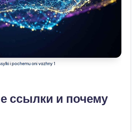
sylki i pochemu oni vazhny 1
е ссылки и почему