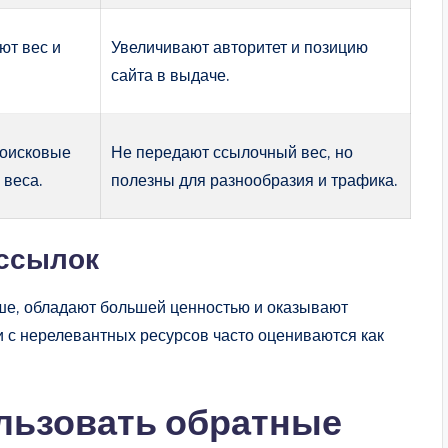
ют вес и
Увеличивают авторитет и позицию
сайта в выдаче.
Поисковые
Не передают ссылочный вес, но
 веса.
полезны для разнообразия и трафика.
 ссылок
ише, обладают большей ценностью и оказывают
 с нерелевантных ресурсов часто оцениваются как
льзовать обратные