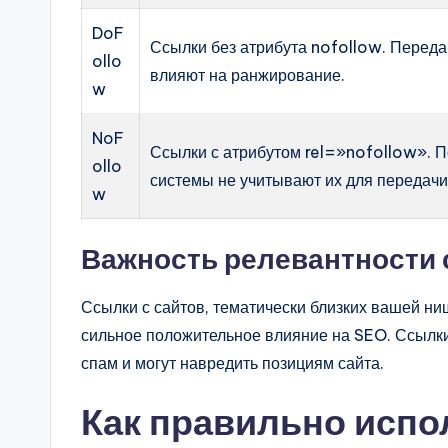
DoF
Ссылки без атрибута nofollow. Переда
ollo
влияют на ранжирование.
w
NoF
Ссылки с атрибутом rel=»nofollow». 
ollo
системы не учитывают их для передачи
w
Важность релевантности
Ссылки с сайтов, тематически близких вашей н
сильное положительное влияние на SEO. Ссылки
спам и могут навредить позициям сайта.
Как правильно испо