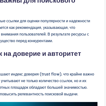
важны для поискового
ые ссылки для оценки популярности и надежности
ется как рекомендация, указывающая, что
 внимания пользователей. В результате ресурсы с
ущество перед конкурентами.
 на доверие и авторитет
ают индекс доверия (trust flow), что крайне важно
читывают не только количество ссылок, но и их
итетных площадок обладают большей значимостью.
 повысить релевантность поисковой выдачи.