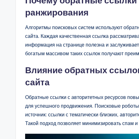
Почему обратные ссылки 
ранжирования
Алгоритмы поисковых систем используют обратн
сайта. Каждая качественная ссылка рассматрива
информация на странице полезна и заслуживает
богатым массивом таких ссылок получают преим
Влияние обратных ссылок
сайта
Обратные ссылки с авторитетных ресурсов повыш
для успешного продвижения. Поисковые роботы у
источник: ссылки с тематически близких, автор
Такой подход позволяет минимизировать спам и