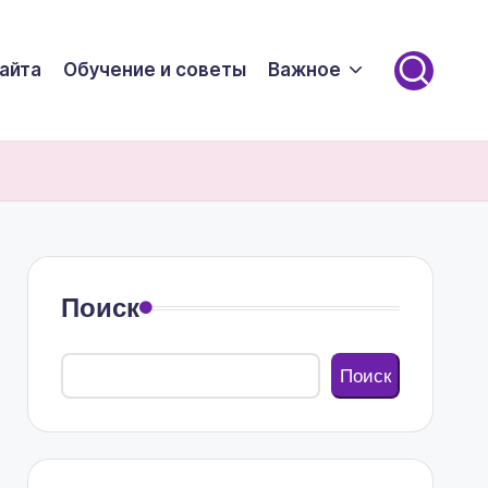
айта
Обучение и советы
Важное
Поиск
Поиск