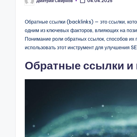
Дмитрий Смирнов
04.04.2025
Запись
от
Обратные ссылки (backlinks) — это ссылки, кото
одним из ключевых факторов, влияющих на пози
Понимание роли обратных ссылок, способов их 
использовать этот инструмент для улучшения S
Обратные ссылки и 