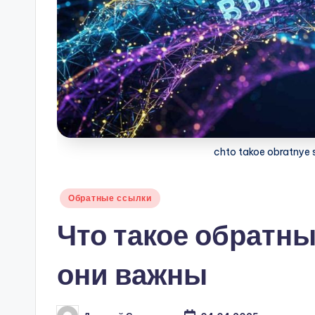
chto takoe obratnye s
Опубликовано
Обратные ссылки
в
Что такое обратны
они важны