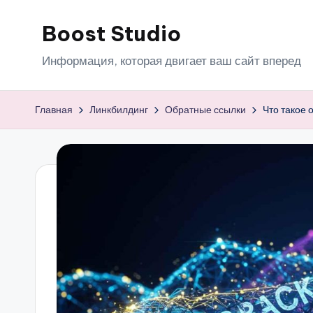
Boost Studio
Перейти
к
Информация, которая двигает ваш сайт вперед
содержимому
Главная
Линкбилдинг
Обратные ссылки
Что такое 