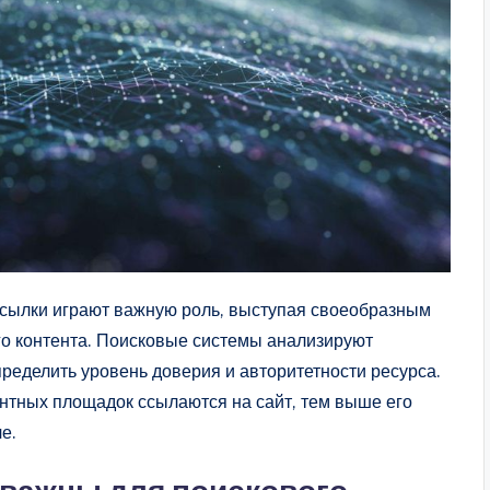
сылки играют важную роль, выступая своеобразным
го контента. Поисковые системы анализируют
пределить уровень доверия и авторитетности ресурса.
нтных площадок ссылаются на сайт, тем выше его
е.